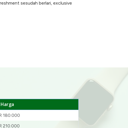
efreshment sesudah berlari, exclusive
Harga
R 180.000
R 210.000