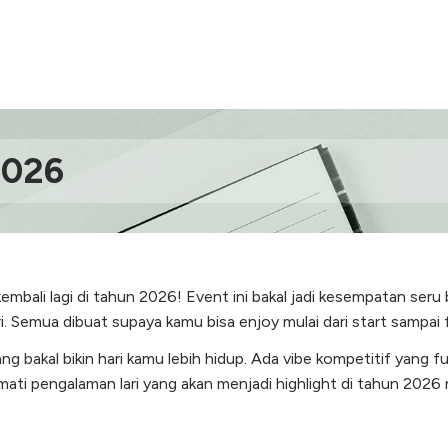
2026
embali lagi di tahun 2026! Event ini bakal jadi kesempatan seru
ri. Semua dibuat supaya kamu bisa enjoy mulai dari start sampai f
g bakal bikin hari kamu lebih hidup. Ada vibe kompetitif yang f
kmati pengalaman lari yang akan menjadi highlight di tahun 2026 