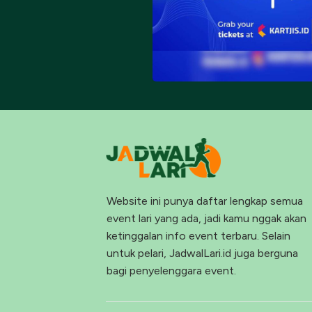
Website ini punya daftar lengkap semua
event lari yang ada, jadi kamu nggak akan
ketinggalan info event terbaru. Selain
untuk pelari, JadwalLari.id juga berguna
bagi penyelenggara event.