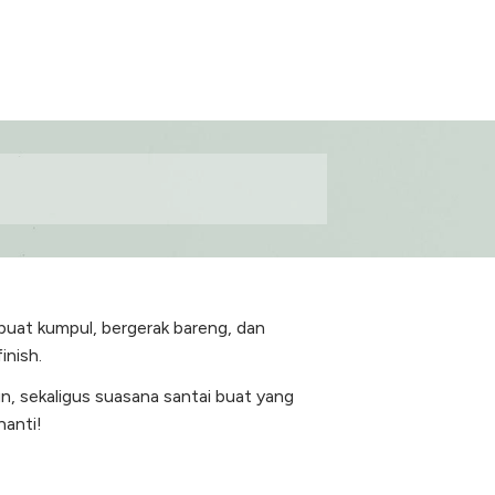
 buat kumpul, bergerak bareng, dan
inish.
un, sekaligus suasana santai buat yang
nanti!