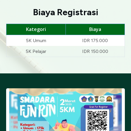
Biaya Registrasi
Kategori
Biaya
5K Umum
IDR 175.000
5K Pelajar
IDR 150.000