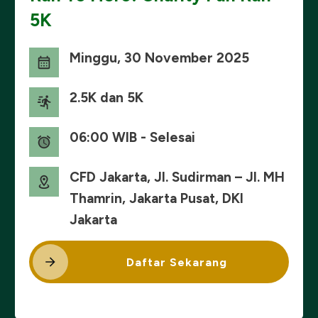
5K
Minggu, 30 November 2025
2.5K dan 5K
06:00 WIB - Selesai
CFD Jakarta, Jl. Sudirman – Jl. MH
Thamrin, Jakarta Pusat, DKI
Jakarta
Daftar Sekarang