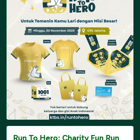
Run To Hero: Charity Fun Run