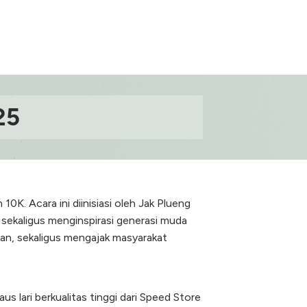
25
K. Acara ini diinisiasi oleh Jak Plueng
sekaligus menginspirasi generasi muda
an, sekaligus mengajak masyarakat
s lari berkualitas tinggi dari Speed Store