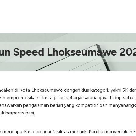
un Speed Lhokseumawe 20
akan di Kota Lhokseumawe dengan dua kategori, yakni 5K dan 10
empromosikan olahraga lari sebagai sarana gaya hidup sehat 
menawarkan pengalaman berlari yang kompetitif dan menyenangk
k berpartisipasi.
mendapatkan berbagai fasilitas menarik. Panitia menyediakan kau