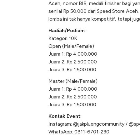
Aceh, nomor BIB, medali finisher bagi ya
senilai Rp 50.000 dari Speed Store Aceh.
lomba ini tak hanya kompetitif, tetapi jug
Hadiah/Podium
:
Kategori 10K
Open (Male/Female)
Juara 1: Rp 4.000.000
Juara 2: Rp 2.500.000
Juara 3: Rp 1.500.000
Master (Male/Female)
Juara 1: Rp 4.000.000
Juara 2: Rp 2.500.000
Juara 3: Rp 1.500.000
Kontak Event
:
Instagram: @jakpluengcommunity / @sp
WhatsApp: 0811-6701-230