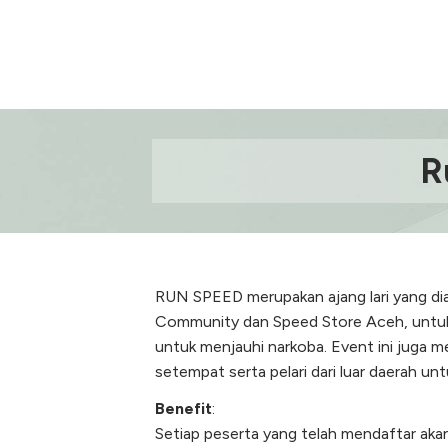
R
RUN SPEED merupakan ajang lari yang diad
Community dan Speed Store Aceh, untuk m
untuk menjauhi narkoba. Event ini juga 
setempat serta pelari dari luar daerah untu
Benefit
:
Setiap peserta yang telah mendaftar akan 