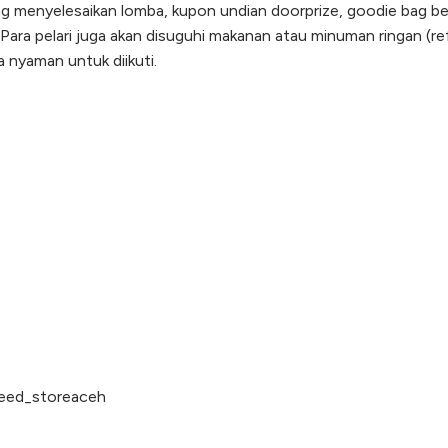
ng menyelesaikan lomba, kupon undian doorprize, goodie bag be
 Para pelari juga akan disuguhi makanan atau minuman ringan (r
a nyaman untuk diikuti.
eed_storeaceh