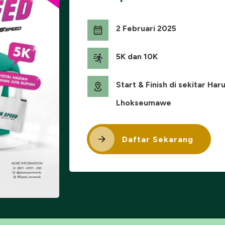
2 Februari 2025
5K dan 10K
Start & Finish di sekitar Ha
Lhokseumawe
Daftar Sekarang