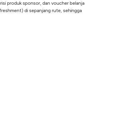
risi produk sponsor, dan voucher belanja
efreshment) di sepanjang rute, sehingga