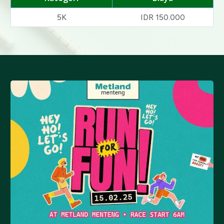
5K
IDR 150.000