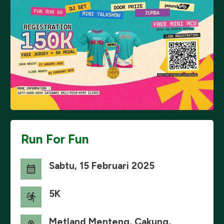
Run For Fun
Sabtu, 15 Februari 2025
5K
Metland Menteng, Cakung,