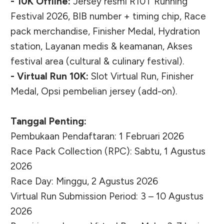
- 10K Offline:
Jersey resmi R10T Running
Festival 2026, BIB number + timing chip, Race
pack merchandise, Finisher Medal, Hydration
station, Layanan medis & keamanan, Akses
festival area (cultural & culinary festival).
-
Virtual Run 10K:
Slot Virtual Run, Finisher
Medal, Opsi pembelian jersey (add-on).
Tanggal Penting:
Pembukaan Pendaftaran: 1 Februari 2026
Race Pack Collection (RPC): Sabtu, 1 Agustus
2026
Race Day: Minggu, 2 Agustus 2026
Virtual Run Submission Period: 3 – 10 Agustus
2026