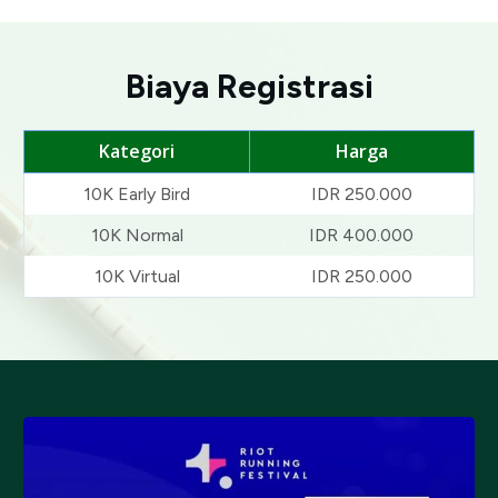
Biaya Registrasi
Kategori
Harga
10K Early Bird
IDR 250.000
10K Normal
IDR 400.000
10K Virtual
IDR 250.000