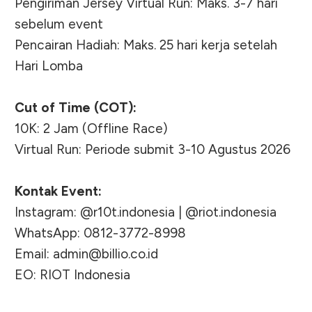
Pengiriman Jersey Virtual Run: Maks. 3-7 hari
sebelum event
Pencairan Hadiah: Maks. 25 hari kerja setelah
Hari Lomba
Cut of Time (COT):
10K: 2 Jam (Offline Race)
Virtual Run: Periode submit 3-10 Agustus 2026
Kontak Event:
Instagram: @r10t.indonesia | @riot.indonesia
WhatsApp: 0812-3772-8998
Email:
admin@billio.co.id
EO: RIOT Indonesia