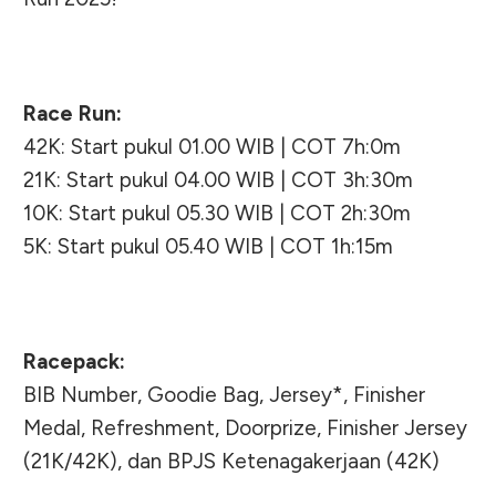
Race Run:
42K: Start pukul 01.00 WIB | COT 7h:0m
21K: Start pukul 04.00 WIB | COT 3h:30m
10K: Start pukul 05.30 WIB | COT 2h:30m
5K: Start pukul 05.40 WIB | COT 1h:15m
Racepack:
BIB Number, Goodie Bag, Jersey*, Finisher
Medal, Refreshment, Doorprize, Finisher Jersey
(21K/42K), dan BPJS Ketenagakerjaan (42K)