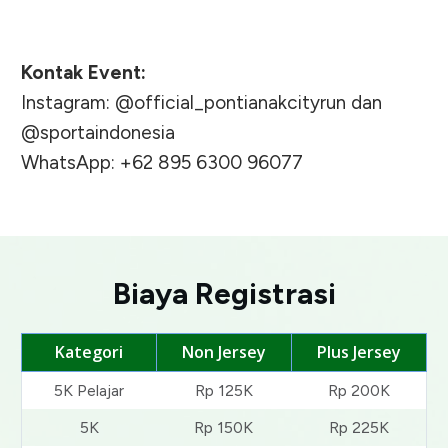
Kontak Event:
Instagram: @official_pontianakcityrun dan
@sportaindonesia
WhatsApp: +62 895 6300 96077
Biaya Registrasi
Kategori
Non Jersey
Plus Jersey
5K Pelajar
Rp 125K
Rp 200K
5K
Rp 150K
Rp 225K