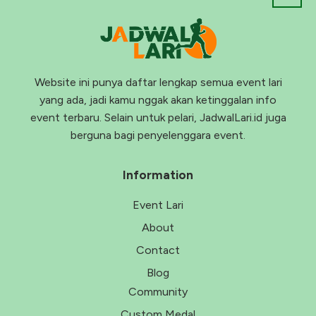
Website ini punya daftar lengkap semua event lari
yang ada, jadi kamu nggak akan ketinggalan info
event terbaru. Selain untuk pelari, JadwalLari.id juga
berguna bagi penyelenggara event.
Information
Event Lari
About
Contact
Blog
Community
Custom Medal