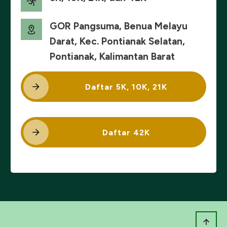
GOR Pangsuma, Benua Melayu
Darat, Kec. Pontianak Selatan,
Pontianak, Kalimantan Barat
Daftar 5K, 10K, 21K
Daftar 42K