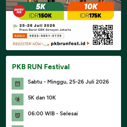
PKB RUN Festival
Sabtu - Minggu, 25-26 Juli 2026
5K dan 10K
06:00 WIB - Selesai