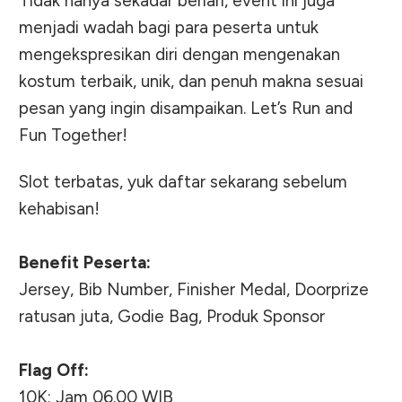
Tidak hanya sekadar berlari, event ini juga
menjadi wadah bagi para peserta untuk
mengekspresikan diri dengan mengenakan
kostum terbaik, unik, dan penuh makna sesuai
pesan yang ingin disampaikan. Let’s Run and
Fun Together!
Slot terbatas, yuk daftar sekarang sebelum
kehabisan!
Benefit Peserta:
Jersey, Bib Number, Finisher Medal, Doorprize
ratusan juta, Godie Bag, Produk Sponsor
Flag Off:
10K: Jam 06.00 WIB