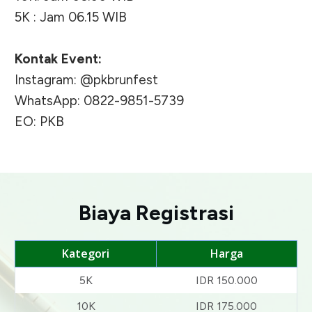
5K : Jam 06.15 WIB
Kontak Event:
Instagram: @pkbrunfest
WhatsApp: 0822-9851-5739
EO: PKB
Biaya Registrasi
Kategori
Harga
5K
IDR 150.000
10K
IDR 175.000