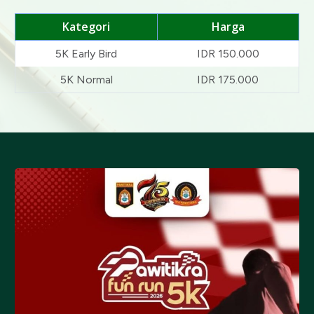
Kategori
Harga
5K Early Bird
IDR 150.000
5K Normal
IDR 175.000