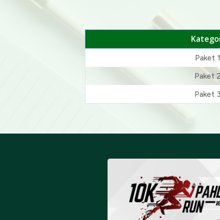
Kategor
Paket 
Paket 
Paket 