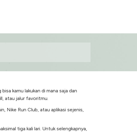
g bisa kamu lakukan di mana saja dan
l, atau jalur favoritmu.
, Nike Run Club, atau aplikasi sejenis,
ksimal tiga kali lari. Untuk selengkapnya,
.