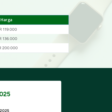
Harga
R 119.000
R 136.000
R 200.000
2025
 2025