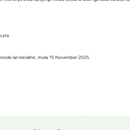
icate
eriode lari berakhir, mulai 15 November 2025.