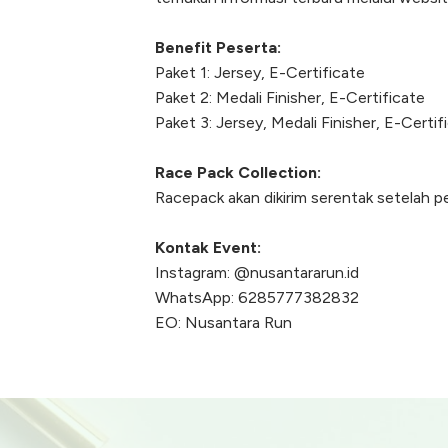
Benefit Peserta:
Paket 1: Jersey, E-Certificate
Paket 2: Medali Finisher, E-Certificate
Paket 3: Jersey, Medali Finisher, E-Certif
Race Pack Collection:
Racepack akan dikirim serentak setelah p
Kontak Event:
Instagram: @nusantararun.id
WhatsApp: 6285777382832
EO: Nusantara Run