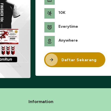
10K
Everytime
Anywhere
Daftar Sekarang
Information