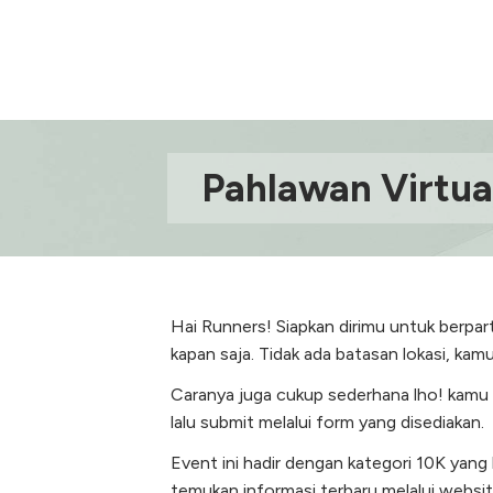
Pahlawan Virtua
Hai Runners! Siapkan dirimu untuk berpart
kapan saja. Tidak ada batasan lokasi, kamu 
Caranya juga cukup sederhana lho! kamu cu
lalu submit melalui form yang disediakan.
Event ini hadir dengan kategori 10K yang b
temukan informasi terbaru melalui websit