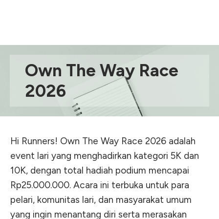
Own The Way Race
2026
Hi Runners! Own The Way Race 2026 adalah
event lari yang menghadirkan kategori 5K dan
10K, dengan total hadiah podium mencapai
Rp25.000.000. Acara ini terbuka untuk para
pelari, komunitas lari, dan masyarakat umum
yang ingin menantang diri serta merasakan