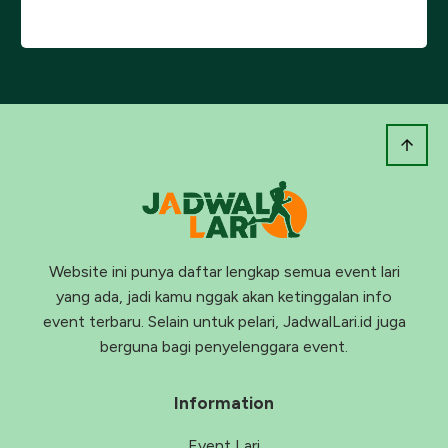
Website ini punya daftar lengkap semua event lari
yang ada, jadi kamu nggak akan ketinggalan info
event terbaru. Selain untuk pelari, JadwalLari.id juga
berguna bagi penyelenggara event.
Information
Event Lari