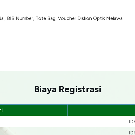
dal, BIB Number, Tote Bag, Voucher Diskon Optik Melawai.
Biaya Registrasi
i
ID
ID