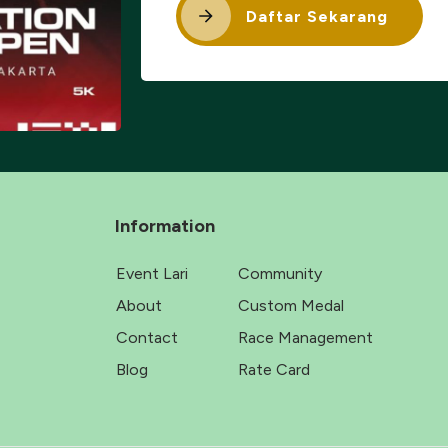
Daftar Sekarang
Information
Event Lari
Community
About
Custom Medal
Contact
Race Management
Blog
Rate Card