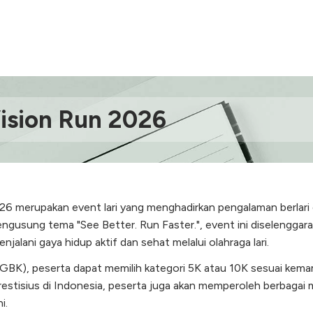
ision Run 2026
6 merupakan event lari yang menghadirkan pengalaman berlari di
ngusung tema "See Better. Run Faster.", event ini diselengga
alani gaya hidup aktif dan sehat melalui olahraga lari.
(GBK), peserta dapat memilih kategori 5K atau 10K sesuai ke
g prestisius di Indonesia, peserta juga akan memperoleh berbaga
i.