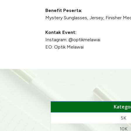
Benefit Peserta:
Mystery Sunglasses, Jersey, Finisher Me
Kontak Event:
Instagram: @optikmelawai
EO: Optik Melawai
Kategor
5K
10K