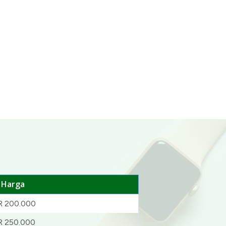
Harga
R 200.000
R 250.000