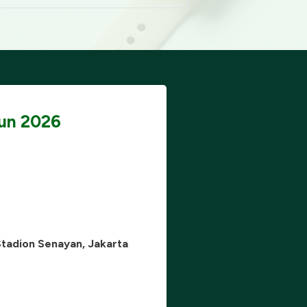
Run 2026
 Stadion Senayan, Jakarta