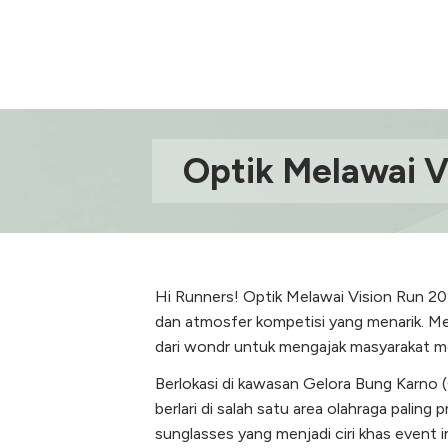
Optik Melawai V
Hi Runners! Optik Melawai Vision Run 202
dan atmosfer kompetisi yang menarik. Me
dari wondr untuk mengajak masyarakat menj
Berlokasi di kawasan Gelora Bung Karno 
berlari di salah satu area olahraga palin
sunglasses yang menjadi ciri khas event in