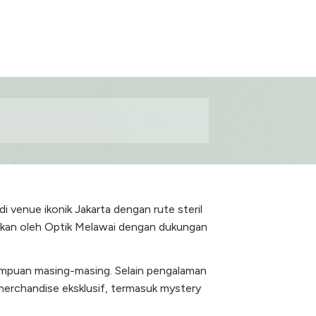
 venue ikonik Jakarta dengan rute steril
rakan oleh Optik Melawai dengan dukungan
mampuan masing-masing. Selain pengalaman
i merchandise eksklusif, termasuk mystery