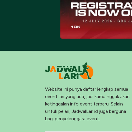
Website ini punya daftar lengkap semua
event lari yang ada, jadi kamu nggak akan
ketinggalan info event terbaru. Selain
untuk pelari, JadwalLari.id juga berguna
bagi penyelenggara event.