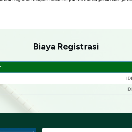
Biaya Registrasi
i
ID
ID