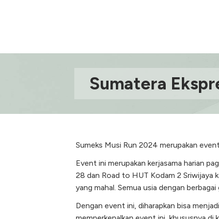
Sumatera Ekspr
Sumeks Musi Run 2024 merupakan event ola
Event ini merupakan kerjasama harian pa
28 dan Road to HUT Kodam 2 Sriwijaya ke
yang mahal. Semua usia dengan berbagai g
Dengan event ini, diharapkan bisa menja
memperkenalkan event ini, khususnya di k