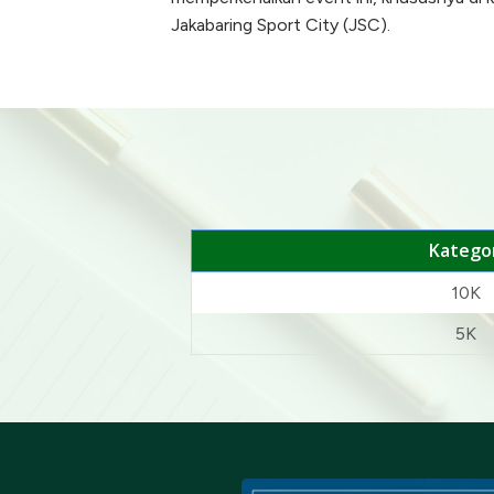
Jakabaring Sport City (JSC).
Kategor
10K
5K