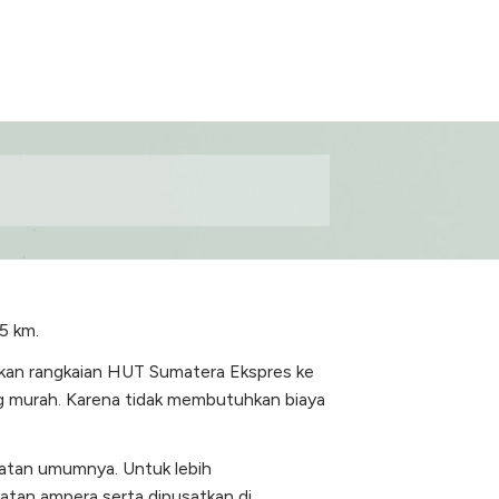
5 km.
akan rangkaian HUT Sumatera Ekspres ke
ng murah. Karena tidak membutuhkan biaya
latan umumnya. Untuk lebih
atan ampera serta dipusatkan di