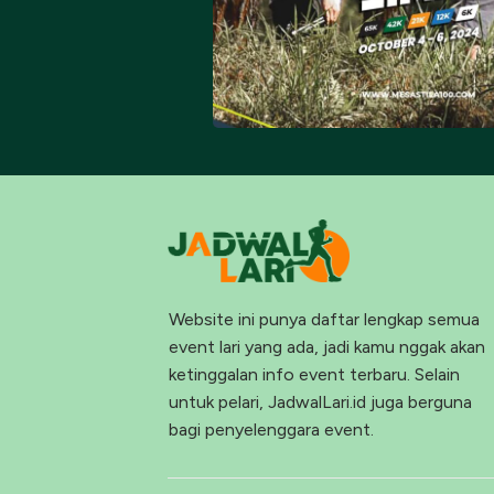
Website ini punya daftar lengkap semua
event lari yang ada, jadi kamu nggak akan
ketinggalan info event terbaru. Selain
untuk pelari, JadwalLari.id juga berguna
bagi penyelenggara event.