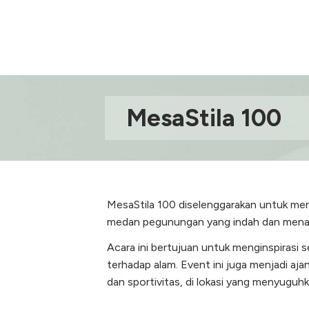
MesaStila 100
MesaStila 100 diselenggarakan untuk memb
medan pegunungan yang indah dan men
Acara ini bertujuan untuk menginspirasi 
terhadap alam. Event ini juga menjadi a
dan sportivitas, di lokasi yang menyugu