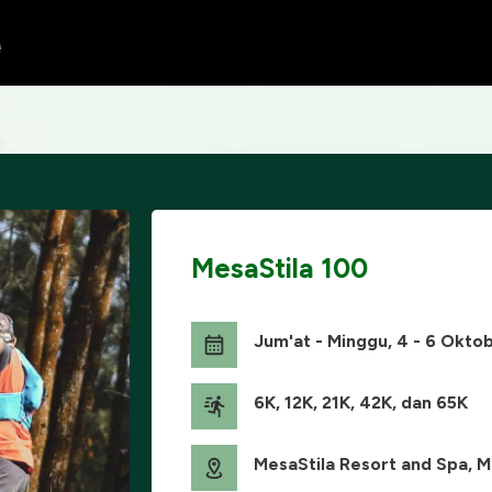
MesaStila 100
Jum'at - Minggu, 4 - 6 Okto
6K, 12K, 21K, 42K, dan 65K
MesaStila Resort and Spa, 