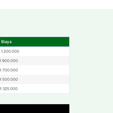
Biaya
 1.200.000
R 900.000
R 700.000
R 500.000
R 325.000