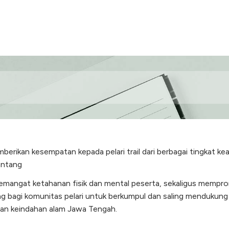
erikan kesempatan kepada pelari trail dari berbagai tingkat ke
antang
semangat ketahanan fisik dan mental peserta, sekaligus mempro
jang bagi komunitas pelari untuk berkumpul dan saling menduku
hkan keindahan alam Jawa Tengah.