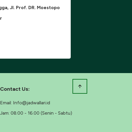
gga, Jl. Prof. DR. Moestopo
r
Contact Us:
Email:
Info@jadwallari.id
Jam:
08:00 - 16.00 (Senin - Sabtu)