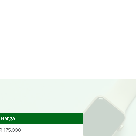
Harga
R 175.000