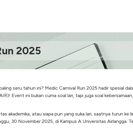
Run 2025
 paling seru tahun ini? Medic Carnival Run 2025 hadir spesial da
R)! Event ini bukan cuma soal lari, tapi juga soal kebersamaan,
as akademika, atau siapa pun yang suka lari, saatnya turun ke l
ggu, 30 November 2025, di Kampus A Universitas Airlangga. Terse