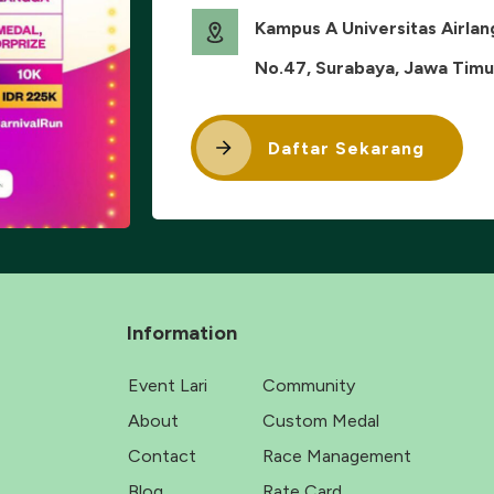
Kampus A Universitas Airlan
No.47, Surabaya, Jawa Timu
Daftar Sekarang
Information
Event Lari
Community
About
Custom Medal
Contact
Race Management
Blog
Rate Card