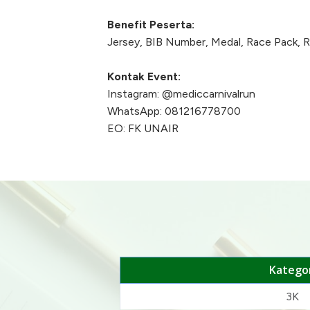
Benefit Peserta:
Jersey, BIB Number, Medal, Race Pack, 
Kontak Event:
Instagram: @mediccarnivalrun
WhatsApp: 081216778700
EO: FK UNAIR
Kategor
3K