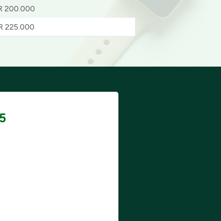
R 200.000
R 225.000
5