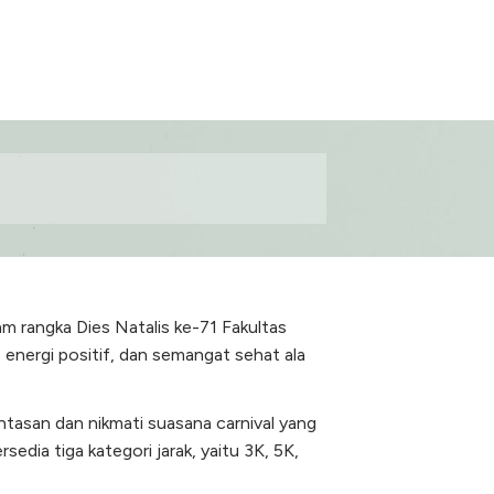
lam rangka Dies Natalis ke-71 Fakultas
 energi positif, dan semangat sehat ala
intasan dan nikmati suasana carnival yang
dia tiga kategori jarak, yaitu 3K, 5K,