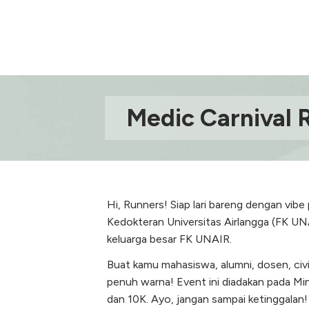
Medic Carnival 
Hi, Runners! Siap lari bareng dengan vibe
Kedokteran Universitas Airlangga (FK UNAI
keluarga besar FK UNAIR.
Buat kamu mahasiswa, alumni, dosen, civit
penuh warna! Event ini diadakan pada Min
dan 10K. Ayo, jangan sampai ketinggalan!