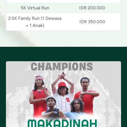
5K Virtual Run
IDR 200.000
2.5K Family Run (1 Dewasa
IDR 350.000
+ 1 Anak)