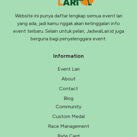
Website ini punya daftar lengkap semua event lari
yang ada, jadi kamu nggak akan ketinggalan info
event terbaru. Selain untuk pelari, JadwalLari.id juga
berguna bagi penyelenggara event.
Information
Event Lari
About
Contact
Blog
Community
Custom Medal
Race Management
Rate Card