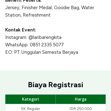
Benefit Peserta:
Jersey, Finisher Medal, Goodie Bag, Water
Station, Refreshment
Kontak Event:
Instagram: @laribarengkita
WhatsApp: 0851 2335 5077
EO: PT Unggulan Semesta Berjaya
Biaya Registrasi
Kategori
Harga
5K Reguler
IDR 250.000