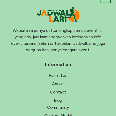
Website ini punya daftar lengkap semua event lari
yang ada, jadi kamu nggak akan ketinggalan info
event terbaru. Selain untuk pelari, JadwalLari.id juga
berguna bagi penyelenggara event.
Information
Event Lari
About
Contact
Blog
Community
Custom Medal