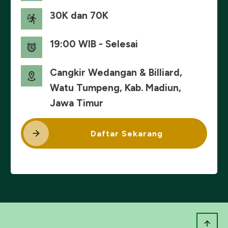
30K dan 70K
19:00 WIB - Selesai
Cangkir Wedangan & Billiard,
Watu Tumpeng, Kab. Madiun,
Jawa Timur
Daftar Sekarang