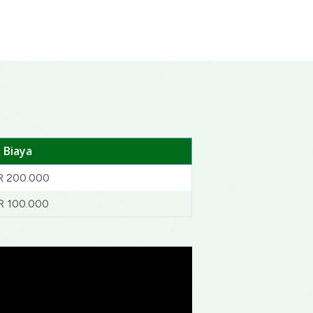
Biaya
R 200.000
R 100.000