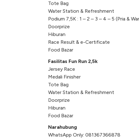
Tote Bag
Water Station & Refreshment
Podium 7,5K : 1 – 2 – 3 – 4 – 5 (Pria & Wa
Doorprize
Hiburan
Race Result & e-Certificate
Food Bazar
Fasilitas Fun Run 2,5k
Jersey Race
Medali Finisher
Tote Bag
Water Station & Refreshment
Doorprize
Hiburan
Food Bazar
Narahubung
WhatsApp Only: 081367366878