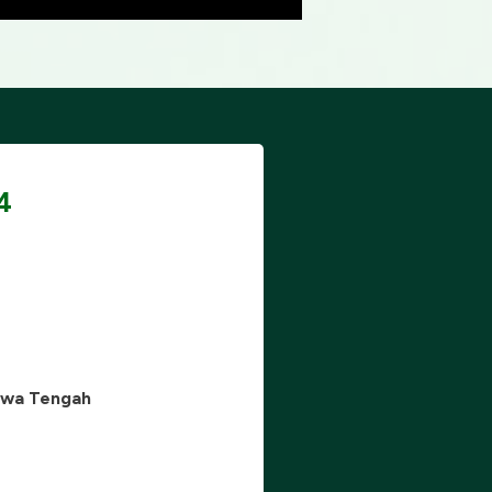
4
awa Tengah