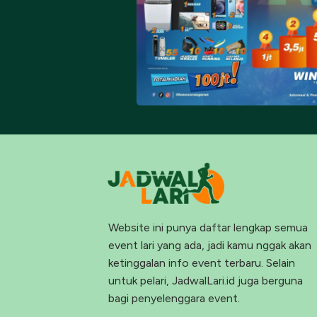
Website ini punya daftar lengkap semua
event lari yang ada, jadi kamu nggak akan
ketinggalan info event terbaru. Selain
untuk pelari, JadwalLari.id juga berguna
bagi penyelenggara event.