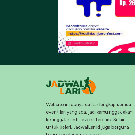
Website ini punya daftar lengkap semua
event lari yang ada, jadi kamu nggak akan
ketinggalan info event terbaru. Selain
untuk pelari, JadwalLari.id juga berguna
bagi penyelenggara event.