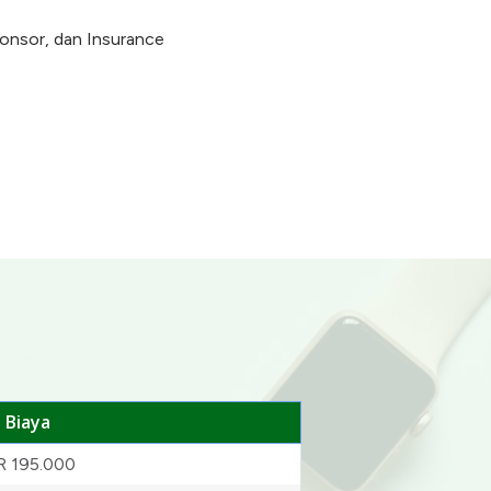
onsor, dan Insurance
Biaya
R 195.000