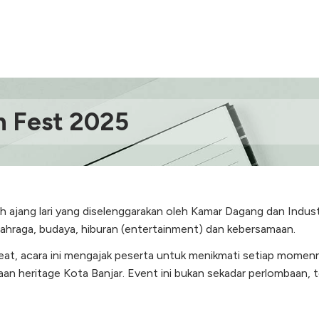
n Fest 2025
h ajang lari yang diselenggarakan oleh Kamar Dagang dan Indus
hraga, budaya, hiburan (entertainment) dan kebersamaan.
Beat, acara ini mengajak peserta untuk menikmati setiap mome
an heritage Kota Banjar. Event ini bukan sekadar perlombaan, 