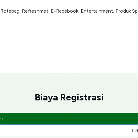
r, Totebag, Refreshmet, E-Racebook, Entertainment, Produk Sp
Biaya Registrasi
i
ID