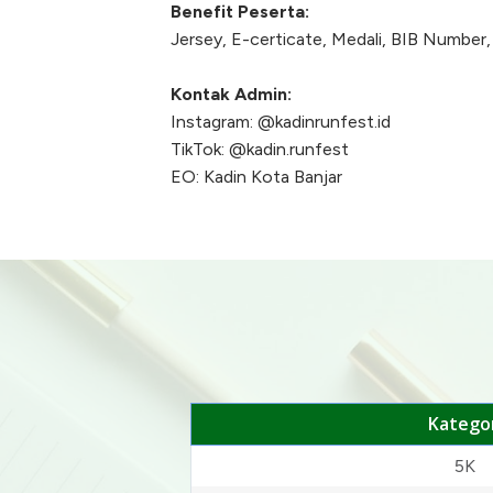
Benefit Peserta:
Jersey, E-certicate, Medali, BIB Numbe
Kontak Admin:
Instagram: @kadinrunfest.id
TikTok: @kadin.runfest
EO: Kadin Kota Banjar
Kategor
5K