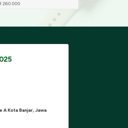
R 260.000
2025
e A Kota Banjar, Jawa