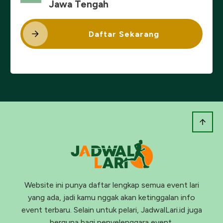
Jawa Tengah
Daftar Sekarang
Website ini punya daftar lengkap semua event lari
yang ada, jadi kamu nggak akan ketinggalan info
event terbaru. Selain untuk pelari, JadwalLari.id juga
berguna bagi penyelenggara event.