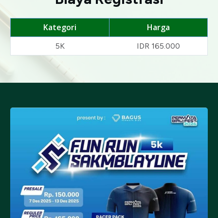
Kategori
Harga
5K
IDR 165.000