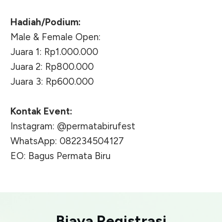
Hadiah/Podium:
Male & Female Open:
Juara 1: Rp1.000.000
Juara 2: Rp800.000
Juara 3: Rp600.000
Kontak Event:
Instagram: @permatabirufest
WhatsApp: 082234504127
EO: Bagus Permata Biru
Biaya Registrasi