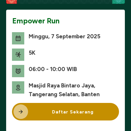
Empower Run
Minggu, 7 September 2025
5K
06:00 - 10:00 WIB
Masjid Raya Bintaro Jaya,
Tangerang Selatan, Banten
Daftar Sekarang