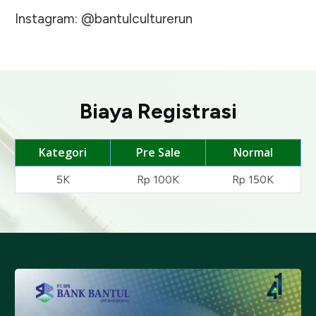
Instagram: @bantulculturerun
Biaya Registrasi
Kategori
Pre Sale
Normal
5K
Rp 100K
Rp 150K