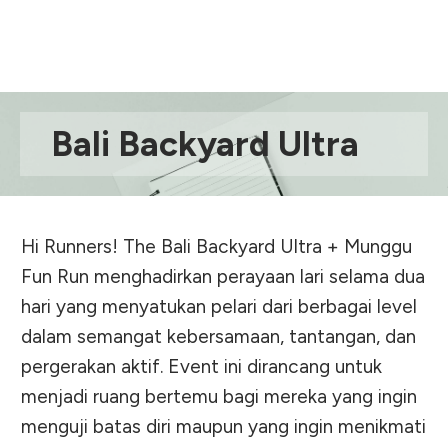
Bali Backyard Ultra
Hi Runners! The Bali Backyard Ultra + Munggu
Fun Run menghadirkan perayaan lari selama dua
hari yang menyatukan pelari dari berbagai level
dalam semangat kebersamaan, tantangan, dan
pergerakan aktif. Event ini dirancang untuk
menjadi ruang bertemu bagi mereka yang ingin
menguji batas diri maupun yang ingin menikmati