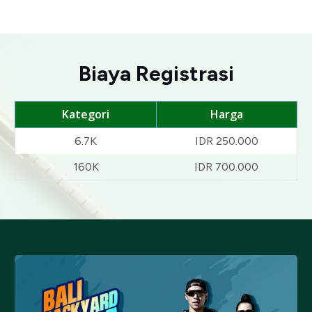
Biaya Registrasi
Kategori
Harga
6.7K
IDR 250.000
160K
IDR 700.000