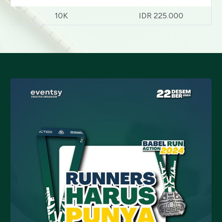
10K
IDR 225.000