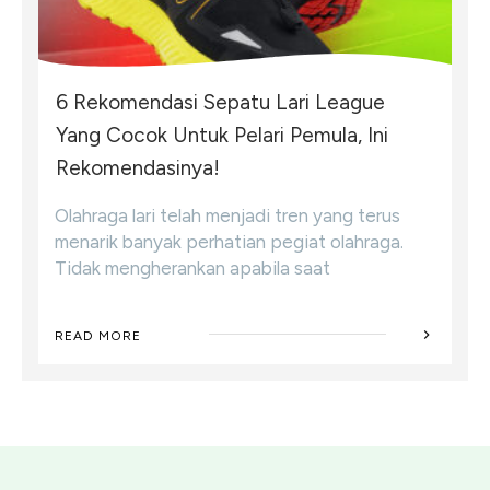
6 Rekomendasi Sepatu Lari League
Yang Cocok Untuk Pelari Pemula, Ini
Rekomendasinya!
Olahraga lari telah menjadi tren yang terus
menarik banyak perhatian pegiat olahraga.
Tidak mengherankan apabila saat
READ MORE