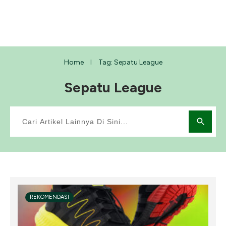
Home
Tag: Sepatu League
I
Sepatu League
REKOMENDASI