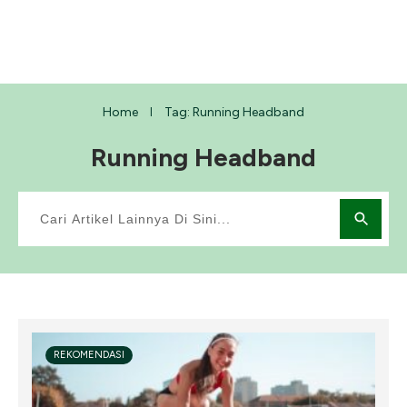
Home
Tag: Running Headband
I
Running Headband
REKOMENDASI