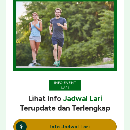
INFO EVENT
LARI
Lihat Info
Jadwal Lari
Terupdate
dan
Terlengkap
Info Jadwal Lari