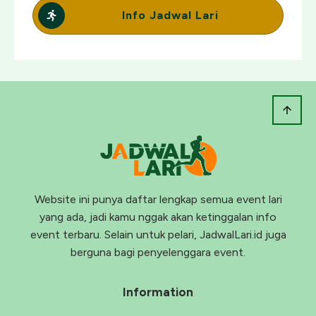
Info Jadwal Lari
Website ini punya daftar lengkap semua event lari
yang ada, jadi kamu nggak akan ketinggalan info
event terbaru. Selain untuk pelari, JadwalLari.id juga
berguna bagi penyelenggara event.
Information