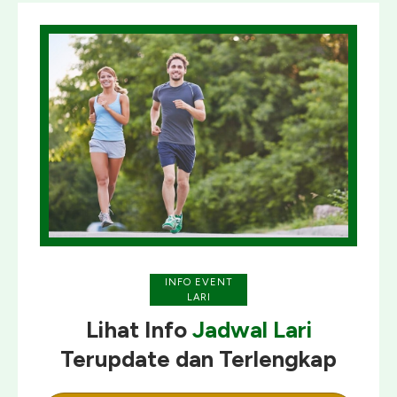
INFO EVENT
LARI
Lihat Info
Jadwal Lari
Terupdate
dan
Terlengkap