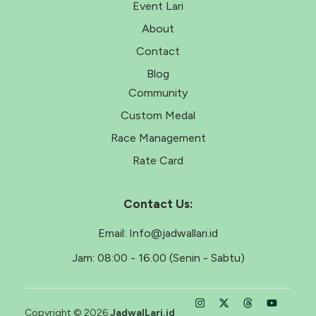
Event Lari
About
Contact
Blog
Community
Custom Medal
Race Management
Rate Card
Contact Us:
Email:
Info@jadwallari.id
Jam:
08:00 - 16.00 (Senin - Sabtu)
Copyright © 2026
JadwalLari.id