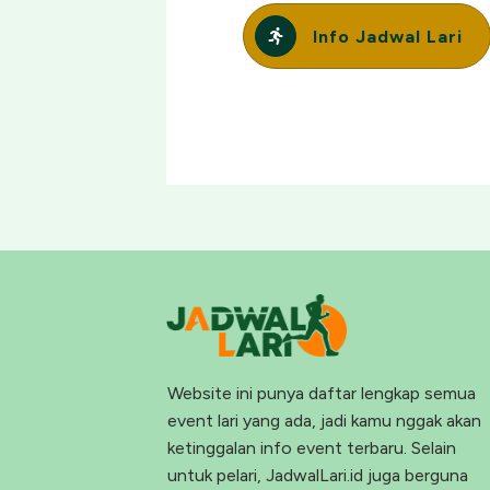
Info Jadwal Lari
Website ini punya daftar lengkap semua
event lari yang ada, jadi kamu nggak akan
ketinggalan info event terbaru. Selain
untuk pelari, JadwalLari.id juga berguna