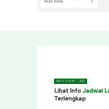
READ MORE
INFO EVENT LARI
Lihat Info
Jadwal La
Terlengkap