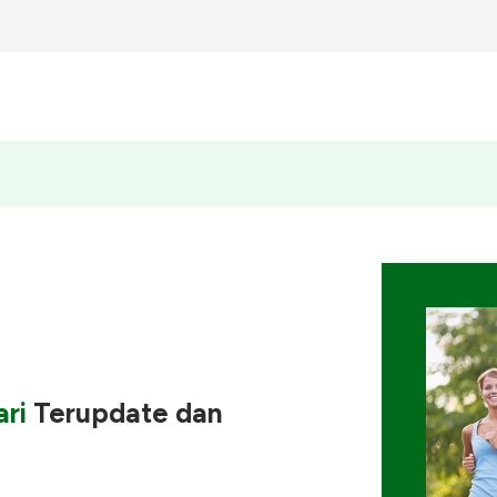
ri
Terupdate
dan