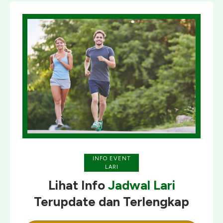
INFO EVENT
LARI
Lihat Info
Jadwal Lari
Terupdate
dan
Terlengkap