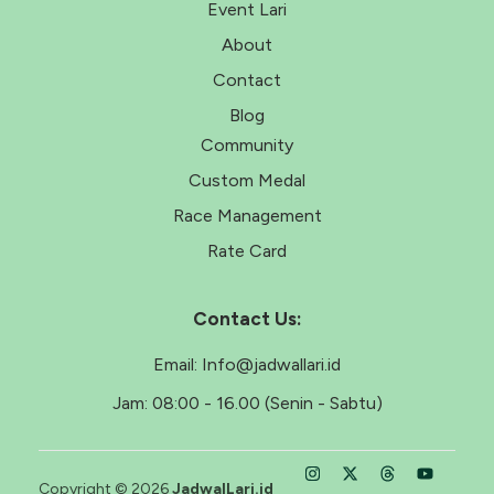
Event Lari
About
Contact
Blog
Community
Custom Medal
Race Management
Rate Card
Contact Us:
Email:
Info@jadwallari.id
Jam:
08:00 - 16.00 (Senin - Sabtu)
Copyright © 2026
JadwalLari.id