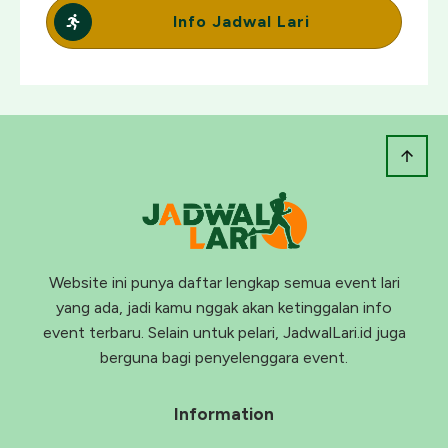
Info Jadwal Lari
Website ini punya daftar lengkap semua event lari
yang ada, jadi kamu nggak akan ketinggalan info
event terbaru. Selain untuk pelari, JadwalLari.id juga
berguna bagi penyelenggara event.
Information