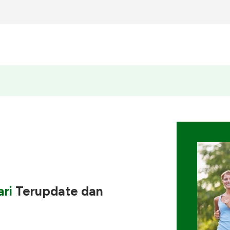
ri
Terupdate
dan