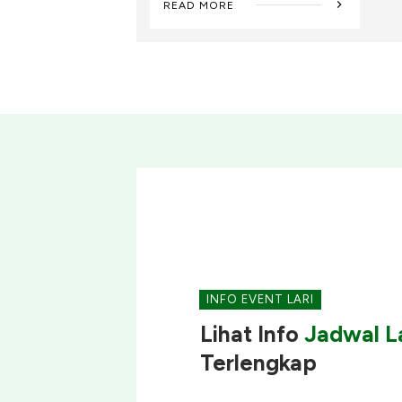
READ MORE
INFO EVENT LARI
Lihat Info
Jadwal La
Terlengkap