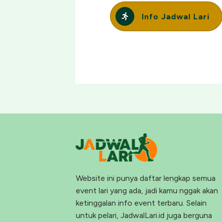
Info Jadwal Lari
Website ini punya daftar lengkap semua
event lari yang ada, jadi kamu nggak akan
ketinggalan info event terbaru. Selain
untuk pelari, JadwalLari.id juga berguna