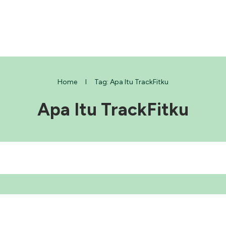
Home
I
Tag: Apa Itu TrackFitku
Apa Itu TrackFitku