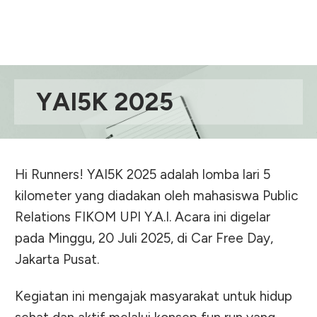
YAI5K 2025
Hi Runners! YAI5K 2025 adalah lomba lari 5
kilometer yang diadakan oleh mahasiswa Public
Relations FIKOM UPI Y.A.I. Acara ini digelar
pada Minggu, 20 Juli 2025, di Car Free Day,
Jakarta Pusat.
Kegiatan ini mengajak masyarakat untuk hidup