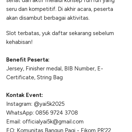
sehat dan aktif melalui konsep fun run yang
seru dan kompetitif. Di akhir acara, peserta
akan disambut berbagai aktivitas.
Slot terbatas, yuk daftar sekarang sebelum
kehabisan!
Benefit Peserta:
Jersey, Finisher medal, BIB Number, E-
Certificate, String Bag
Kontak Event:
Instagram: @yai5k2025
WhatsApp: 0856 9724 3708
Email:
officialyai5k@gmail.com
EO: Komunitas Bangun Pagi - Fikom PR'22