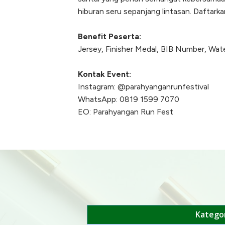
hiburan seru sepanjang lintasan. Daftarka
Benefit Peserta:
Jersey, Finisher Medal, BIB Number, Wate
Kontak Event:
Instagram: @parahyanganrunfestival
WhatsApp: 0819 1599 7070
EO: Parahyangan Run Fest
Kategor