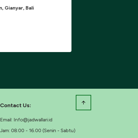
 Gianyar, Bali
Contact Us:
Email:
Info@jadwallari.id
Jam:
08:00 - 16.00 (Senin - Sabtu)