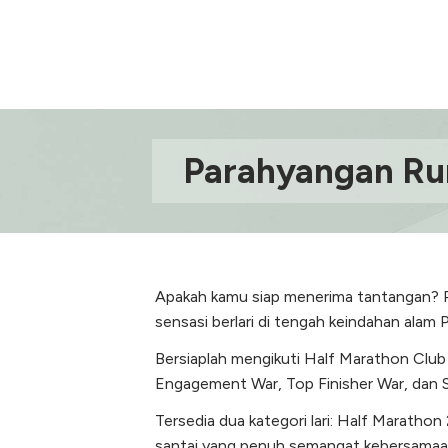
Parahyangan Run
Apakah kamu siap menerima tantangan? P
sensasi berlari di tengah keindahan ala
Bersiaplah mengikuti Half Marathon Club 
Engagement War, Top Finisher War, dan So
Tersedia dua kategori lari: Half Marathon
santai yang penuh semangat kebersamaan.