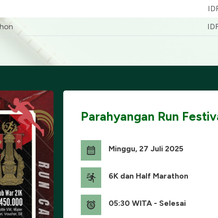
ID
thon
ID
Parahyangan Run Festiva
Minggu, 27 Juli 2025
6K dan Half Marathon
05:30 WITA - Selesai