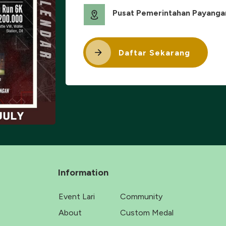
Pusat Pemerintahan Payangan,
Daftar Sekarang
Information
Event Lari
Community
About
Custom Medal