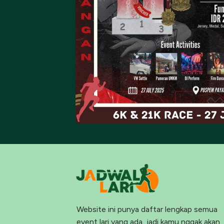
Website ini punya daftar lengkap semua
event lari yang ada, jadi kamu nggak akan