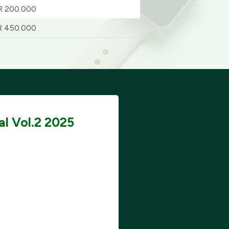
R 200.000
R 450.000
l Vol.2 2025