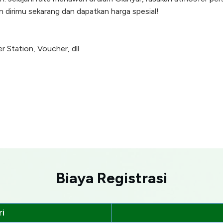
n dirimu sekarang dan dapatkan harga spesial!
r Station, Voucher, dll
Biaya Registrasi
i