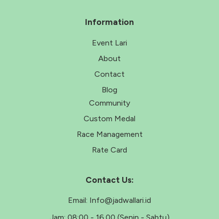
Information
Event Lari
About
Contact
Blog
Community
Custom Medal
Race Management
Rate Card
Contact Us:
Email:
Info@jadwallari.id
Jam:
08:00 - 16.00 (Senin - Sabtu)