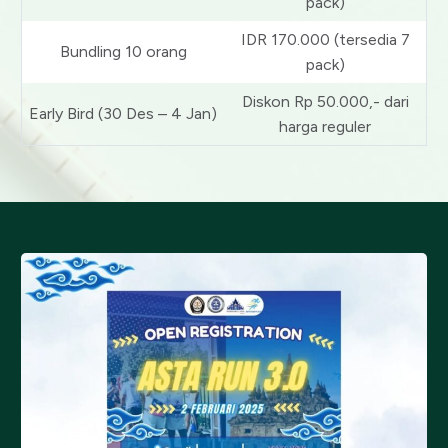
pack)
IDR 170.000 (tersedia 7
Bundling 10 orang
pack)
Diskon Rp 50.000,- dari
Early Bird (30 Des – 4 Jan)
harga reguler